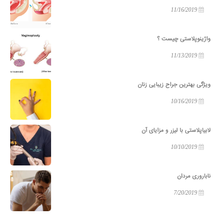
11/16/2019
واژینوپلاستی چیست ؟
11/13/2019
ویژگی بهترین جراح زیبایی زنان
10/16/2019
لابیاپلاستی با لیزر و مزایای آن
10/10/2019
ناباروری مردان
7/20/2019