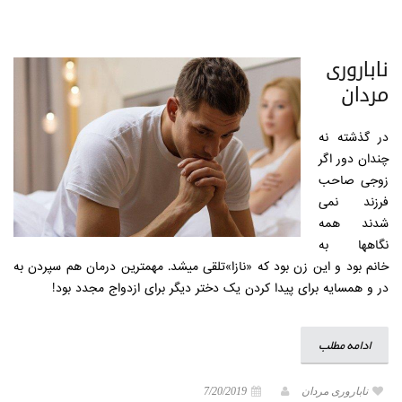
ناباروری
مردان
در گذشته نه
چندان دور‌ اگر
زوجی صاحب
فرزند نمی
شدند همه
نگاهها به
خانم بود و این زن بود که «نازا»تلقی میشد. مهمترین درمان هم سپردن به
در و همسایه برای پیدا کردن یک دختر دیگر برای ازدواج مجدد بود!
ادامه مطلب
ناباروری مردان
7/20/2019