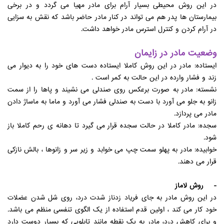
در این روش محیطی بسیار آرام برای مادر مهیا می گردد و در برخی
بیمارستان ها پدر هم می تواند در کنار مادر حاضر باشد که نقش به سزایی
در آرام کردن و کنترل استرس مادر خواهد داشت.
وضعیت مادر در زایمان
ایستاده: مادر در این روش کاملا ایستاده دست های خود را به دیوار می
زند و فشار وارده در این حالت به کمر است .
نشسته: مادر به صورت برعکس روی صندلی می نشیند و پاها را از سمت
زانو به جلو می آورد با دست به صندلی فشار می آورد و ماما به ماساژ دادن
مادر می پردازد.
سجده: مادر کاملا در حالت سجده قرار می گیرد تا دهانه ی رحم کاملا باز
شود.
خوابیده: مادر به پهلو سمت چپ می خوابد و زیر سر و زانوها ، بالش نازکی
قرار می دهند.
- روش لاماز
در این روش مادر به جای فریاد زدناز شدت درد، روی شل شدن عضلات
خود کار می کند ، اولین قدم استفاده از یک الگوی تنفسی منظم می باشد.
و برای کاهش درد، مادر به یک نقطه مانند تابلویی که بسیار دوست دارد