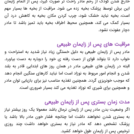
خارج شدن کودک از رحم مادر راحت تر صورت گیرد، پس از اتمام زایمان
این برش توسط پزشک بخیه زده می شود. مراقبت از بخیه ها بسیار مهم
است، بخیه نباید خشک شود، چرب کردن مکان بخیه به کاهش درد آن
بسیار کمک می کند، همچنین محیط اطراف بخیه باید تمیز باشد تا مادر
دچار عفونت نشود.
مراقبت های پس از زایمان طبیعی
مادر پس از زایمان طبیعی به دلیل خستگی زیاد نیاز شدید به استراحت و
خواب دارد تا بتواند قوای از دست رفته ی خود را دوباره به دست بیاورد.
البته در زایمان های طبیعی مادر در همان روز های ابتدایی قادر به بلند
شدن و انجام امور مربوط به نوزاد است اما نباید کارهای سنگین انجام دهد
که موجب خونریزی گردد. همچنین تغذیه مناسب نیز برای بازیابی توان مادر
و همچنین برای شیری که نوزاد تغذیه می کند بسیار ضروری است.
مدت زمان بستری پس از زایمان طبیعی
اگر وضعیت بدن مادر پس از زایمان نرمال باشد معمولا یک روز بیشتر نیاز
به بستری شدن نخواهند داشت اما چنانچه فشار خون مادر بالا باشد یا
پزشک تشخص دهد که مادر نیاز به بستری خواهد داشت چند روزی
ترخیص پس از زایمان طول خواهد کشید.