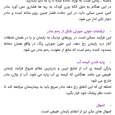
داشته ، زمانی است که نوزاد آماده شده تا پا به دنیا بگذارید.
در این هنگام به دلیل آنکه وزن کودک به ریه ها فشاری نمی آورد مادر
کمی حس سبکی دارد، در این حالت فشار جنین روی مثانه است و مادر
دچار تکرر ادار می شود.
- ترشحات خونی صورتی شکل از رحم مادر
این فرآیند ممکن است در روزهای نزدیک به زایمان و یا در همان لحظات
آغاز درد زایمان رخ دهد. این خون صورتی رنگ در واقع همان مخاط
مسدود کننده رحم است که مانع از عفونت رحم مادر می شود.
- پاره شدن کیسه آب
پارگی کیسه ی آب از شایع ترین و بارزترین علائم شروع فرآیند زایمان
طبیعی می باشد. هنگامی که کیسه ی آب پاره می شود، آب از واژن مادر
خارج می شود
لحظه ای که این اتفاق رخ دهد مادر سریع باید به بیمارستان مراجعه کند تا
تحت نظر پزشک خود قرار بگیرد .
- اسهال
اسهال های مکرر نیز از اعلائم زایمان طبیعی است.