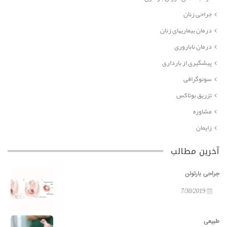
جراحی زنان
درمان بیماریهای زنان
درمان ناباروری
پیشگیری از بارداری
سونوگرافی
تزریق بوتاکس
مشاوره
زایمان
آخرین مطالب
جراحی بارتولن
7/30/2019
طبیعی