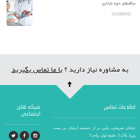
مراقبتهای دوره بارداری
5/13/2019
به مشاوره نیاز دارید ؟
با ما تماس بگیرید
اطلاعات تماس
شبکه های
اجتماعی
خیابان شریعتی، پایین تر از حسینیه ارشاد، بن بست
ویرا، پلاک 5، طبقه اول، واحد 3