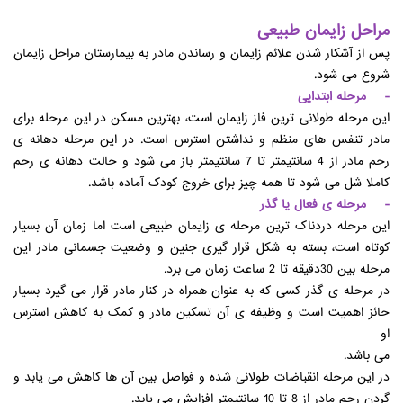
مراحل زایمان طبیعی
پس از آشکار شدن علائم زایمان و رساندن مادر به بیمارستان مراحل زایمان
شروع می شود.
- مرحله ابتدایی
این مرحله طولانی ترین فاز زایمان است، بهترین مسکن در این مرحله برای
مادر تنفس های منظم و نداشتن استرس است. در این مرحله دهانه ی
رحم مادر از 4 سانتیمتر تا 7 سانتیمتر باز می شود و حالت دهانه ی رحم
کاملا شل می شود تا همه چیز برای خروج کودک آماده باشد.
- مرحله ی فعال یا گذر
این مرحله دردناک ترین مرحله ی زایمان طبیعی است اما زمان آن بسیار
کوتاه است، بسته به شکل قرار گیری جنین و وضعیت جسمانی مادر این
مرحله بین 30دقیقه تا 2 ساعت زمان می برد.
در مرحله ی گذر کسی که به عنوان همراه در کنار مادر قرار می گیرد بسیار
حائز اهمیت است و وظیفه ی آن تسکین مادر و کمک به کاهش استرس
او
می باشد.
در این مرحله انقباضات طولانی شده و فواصل بین آن ها کاهش می یابد و
گردن رحم مادر از 8 تا 10 سانتیمتر افزایش می یابد.