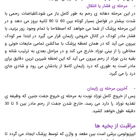
- مرحله ی فشار یا انتقال
در این مرحله دهانه ی رحم به طور کامل باز می شود.اتقباضات رحمی با
شدت بیشتر در فواصل بسیار کوتاه بین 60 تا 90 ثانیه بروز می دهد و در
این مرحله پزشک از شما می خواهد که اصطلاحا با تمام وجود زور بزنید، با
فشار مادر کودک در کانال خروجی زایمان قرار می گیرد در ابتدا سر کودک
بیرون می آید که در همان لحظه پزشک با ساکشن تمامی مایعات خونی و
مخاطی را از بینی نوزاد خارج می کند و در مراحل بعدی به ترتیب شانه و
بقیه بدن نوزاد از رحم بیرون می آید که این لحظه شیرین ترین دقایق برای
مادر است به طوری که درد زایمان کاملا از یادشان می رود و شادی جای
درد را می گیرد.
- آخرین مرحله ی زایمان
پس از خروج کامل نوزاد نوبت به مرحله ی خروج جفت جنین که وظیفه ی
تغذیه نوزاد را دارد می رسد، خارج شدن جفت از رحم مادر بین 5 تا 30
دقیقه طول خواهد کشید.
مراقبت از بخیه ها
ایپزیوتومی برشی است بین مقعد و واژن که توسط پزشک ایجاد می گردد تا